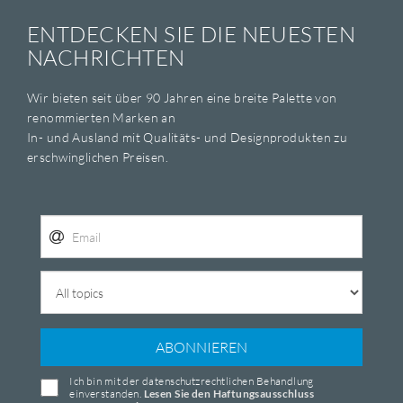
ENTDECKEN SIE DIE NEUESTEN
NACHRICHTEN
Wir bieten seit über 90 Jahren eine breite Palette von
renommierten Marken an
In- und Ausland mit Qualitäts- und Designprodukten zu
erschwinglichen Preisen.
ABONNIEREN
Ich bin mit der datenschutzrechtlichen Behandlung
einverstanden.
Lesen Sie den Haftungsausschluss