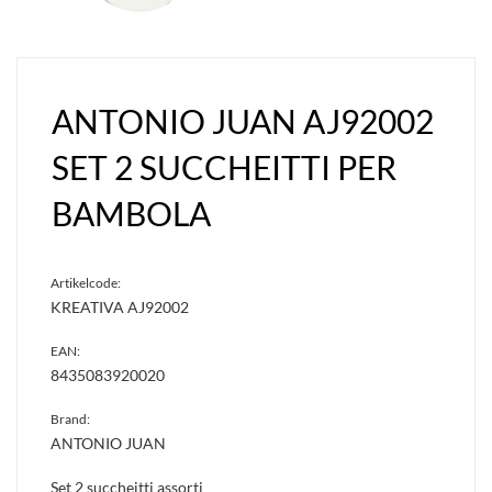
ANTONIO JUAN AJ92002
SET 2 SUCCHEITTI PER
BAMBOLA
Artikelcode:
KREATIVA AJ92002
EAN:
8435083920020
Brand:
ANTONIO JUAN
Set 2 succheitti assorti