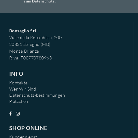
zum Datenschutz.
Bonsaglio Srl
Viale della Repubblica, 200
20831 Seregno (MB)
Monza Brianza
P.Iva IT00770780963
INFO
Kontakte
Wer Wir Sind
Datenschutz-bestimmungen
Platzchen
SHOP ONLINE
Kundendienst