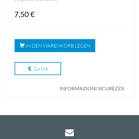
7,50 €
IN DEN WARENKORB LEGEN
Zurück
INFORMAZIONI SICUREZZA