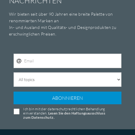
NACHRICHTEN
Wir bieten seit über 90 Jahren eine breite Palette von
renommierten Marken an
In- und Ausland mit Qualitäts- und Designprodukten zu
erschwinglichen Preisen.
ABONNIEREN
Ich bin mit der datenschutzrechtlichen Behandlung
einverstanden.
Lesen Sie den Haftungsausschluss
zum Datenschutz.