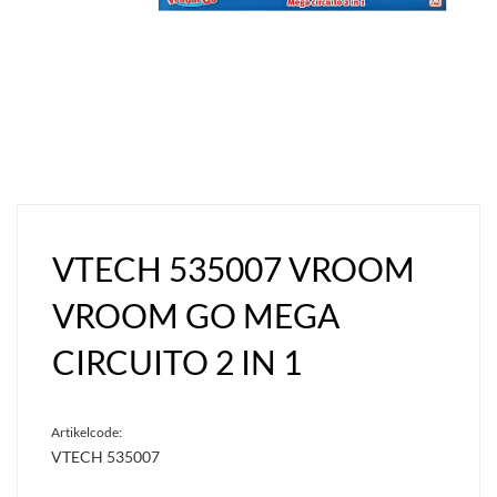
VTECH 535007 VROOM
VROOM GO MEGA
CIRCUITO 2 IN 1
Artikelcode:
VTECH 535007