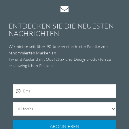
ENTDECKEN SIE DIE NEUESTEN
NACHRICHTEN
Wir bieten seit über 90 Jahren eine breite Palette von
renommierten Marken an
In- und Ausland mit Qualitäts- und Designprodukten zu
erschwinglichen Preisen.
ABONNIEREN