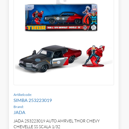
Artikelcode:
SIMBA 253223019
Brand:
JADA
JADA 253223019 AUTO AMRVEL THOR CHEVY
CHEVELLE SS SCALA 1/32