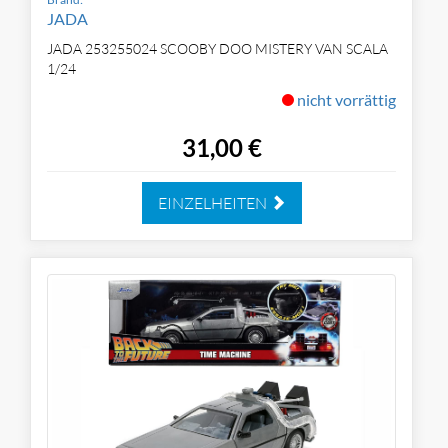
JADA
JADA 253255024 SCOOBY DOO MISTERY VAN SCALA
1/24
nicht vorrättig
31,00 €
EINZELHEITEN