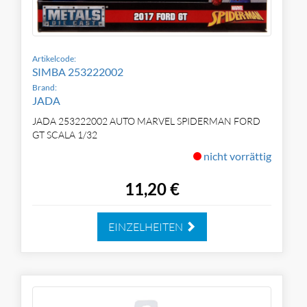
Artikelcode:
SIMBA 253222002
Brand:
JADA
JADA 253222002 AUTO MARVEL SPIDERMAN FORD
GT SCALA 1/32
nicht vorrättig
11,20 €
EINZELHEITEN