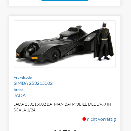
Artikelcode:
SIMBA 253215002
Brand:
JADA
JADA 253215002 BATMAN BATMOBILE DEL 1968 IN
SCALA 1/24
nicht vorrättig