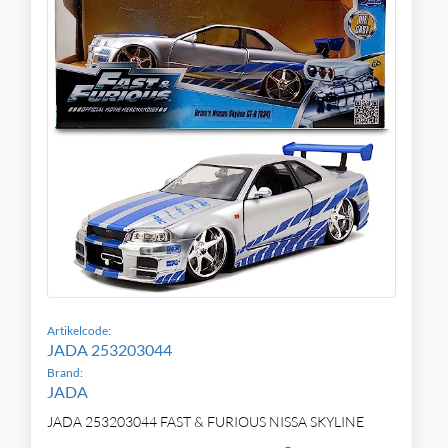
Artikelcode:
JADA 253203044
Brand:
JADA
JADA 253203044 FAST & FURIOUS NISSA SKYLINE