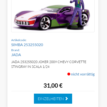
Artikelcode:
SIMBA 253255020
Brand:
JADA
JADA 253255020 JOKER 2009 CHEVY CORVETTE
STINGRAY IN SCALA 1/24
nicht vorrättig
31,00 €
EINZELHEITEN