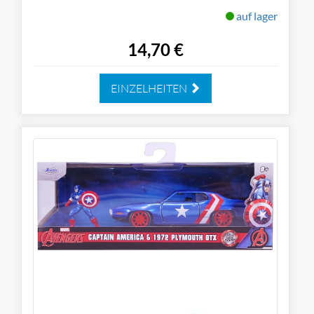
auf lager
14,70 €
EINZELHEITEN