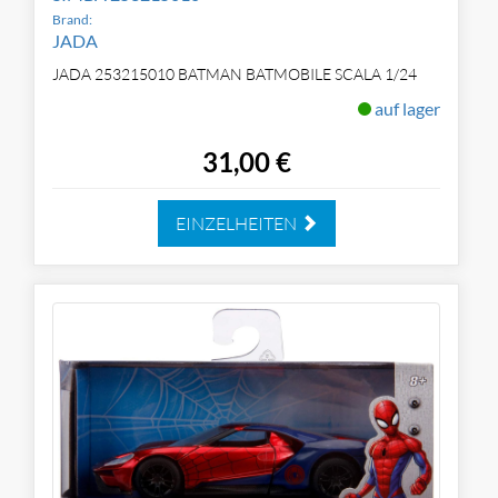
Brand:
JADA
JADA 253215010 BATMAN BATMOBILE SCALA 1/24
auf lager
31,00 €
EINZELHEITEN