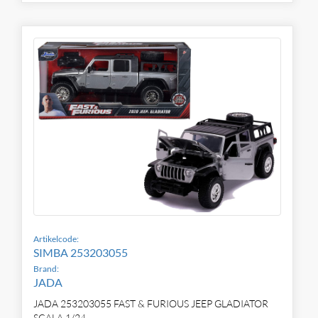
Artikelcode:
SIMBA 253203055
Brand:
JADA
JADA 253203055 FAST & FURIOUS JEEP GLADIATOR
SCALA 1/24