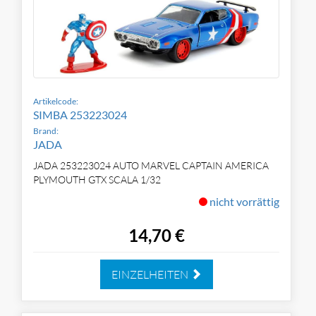
Artikelcode:
SIMBA 253223024
Brand:
JADA
JADA 253223024 AUTO MARVEL CAPTAIN AMERICA
PLYMOUTH GTX SCALA 1/32
nicht vorrättig
14,70 €
EINZELHEITEN