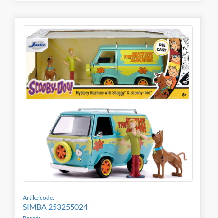
Artikelcode:
SIMBA 253255024
Brand: