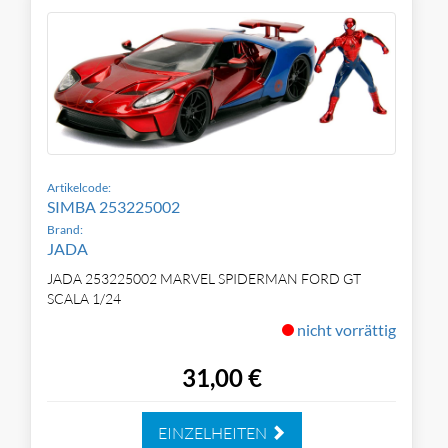
Artikelcode:
SIMBA 253225002
Brand:
JADA
JADA 253225002 MARVEL SPIDERMAN FORD GT
SCALA 1/24
nicht vorrättig
31,00 €
EINZELHEITEN