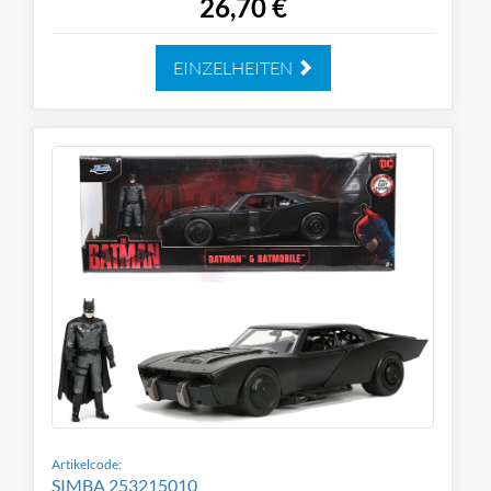
26,70 €
EINZELHEITEN
Artikelcode:
SIMBA 253215010