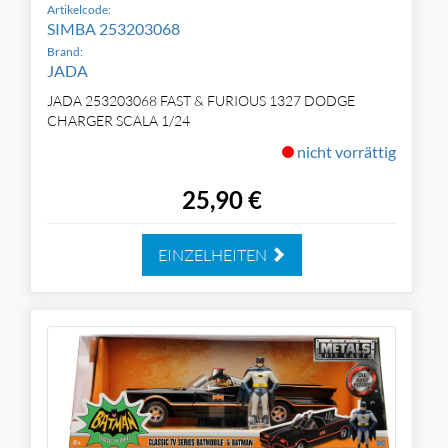
Artikelcode:
SIMBA 253203068
Brand:
JADA
JADA 253203068 FAST & FURIOUS 1327 DODGE
CHARGER SCALA 1/24
nicht vorrättig
25,90 €
EINZELHEITEN