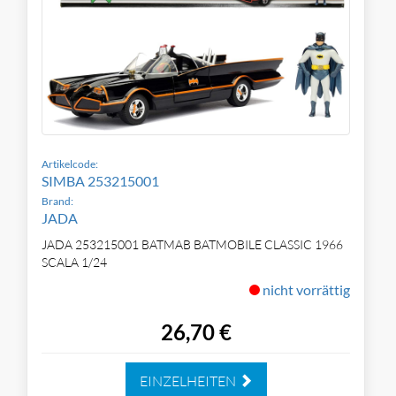
Artikelcode:
SIMBA 253215001
Brand:
JADA
JADA 253215001 BATMAB BATMOBILE CLASSIC 1966
SCALA 1/24
nicht vorrättig
26,70 €
EINZELHEITEN