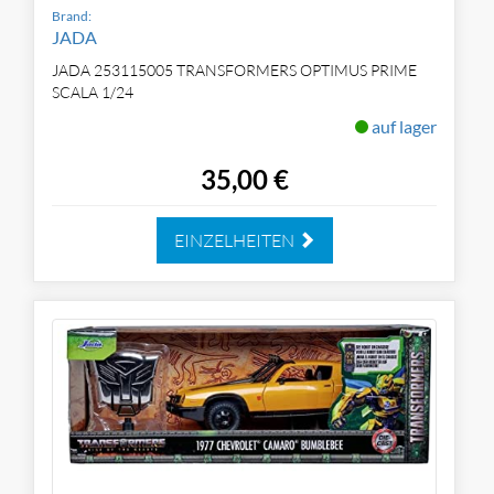
Brand:
JADA
JADA 253115005 TRANSFORMERS OPTIMUS PRIME
SCALA 1/24
auf lager
35,00 €
EINZELHEITEN