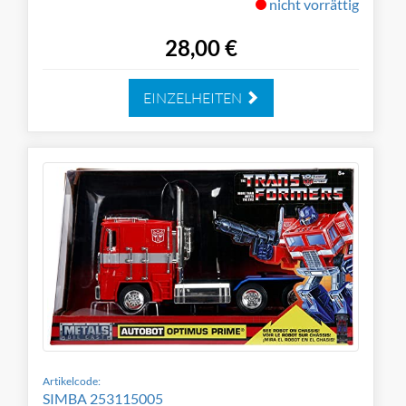
nicht vorrättig
28,00 €
EINZELHEITEN
Artikelcode:
SIMBA 253115005