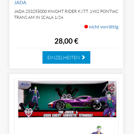
JADA
JADA 253255000 KNIGHT RIDER K.I.T.T. 1982 PONTIAC
TRANS AM IN SCALA 1/24
nicht vorrättig
28,00 €
EINZELHEITEN