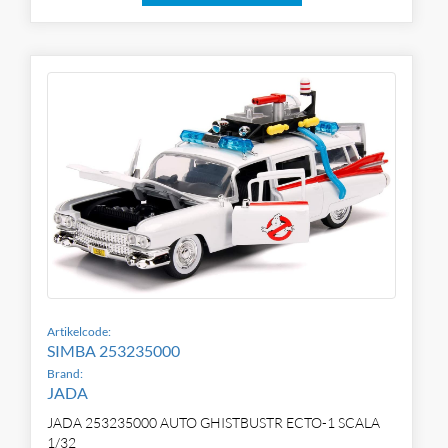
Artikelcode:
SIMBA 253235000
Brand:
JADA
JADA 253235000 AUTO GHISTBUSTR ECTO-1 SCALA
1/32