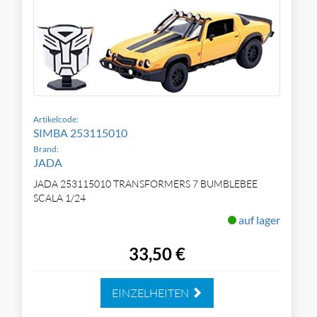
Artikelcode:
SIMBA 253115010
Brand:
JADA
JADA 253115010 TRANSFORMERS 7 BUMBLEBEE
SCALA 1/24
auf lager
33,50 €
EINZELHEITEN