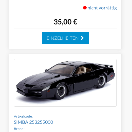
nicht vorrättig
35,00 €
EINZELHEITEN
Artikelcode:
SIMBA 253255000
Brand: