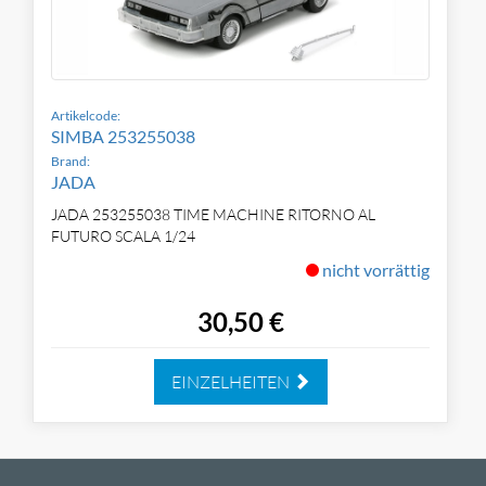
Artikelcode:
SIMBA 253255038
Brand:
JADA
JADA 253255038 TIME MACHINE RITORNO AL
FUTURO SCALA 1/24
nicht vorrättig
30,50 €
EINZELHEITEN