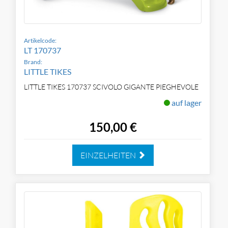
Artikelcode:
LT 170737
Brand:
LITTLE TIKES
LITTLE TIKES 170737 SCIVOLO GIGANTE PIEGHEVOLE
auf lager
150,00 €
EINZELHEITEN