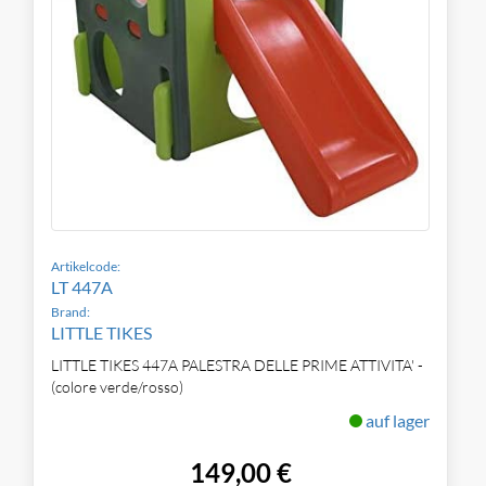
Artikelcode:
LT 447A
Brand:
LITTLE TIKES
LITTLE TIKES 447A PALESTRA DELLE PRIME ATTIVITA' -
(colore verde/rosso)
auf lager
149,00 €