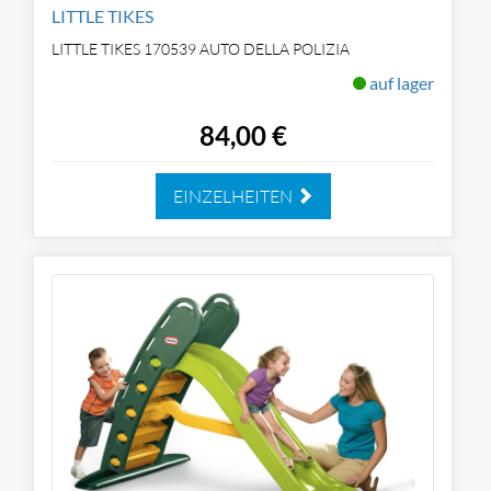
LITTLE TIKES
LITTLE TIKES 170539 AUTO DELLA POLIZIA
auf lager
84,00 €
EINZELHEITEN