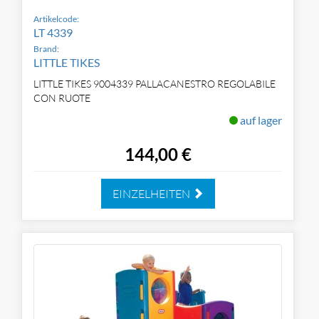
Artikelcode:
LT 4339
Brand:
LITTLE TIKES
LITTLE TIKES 9004339 PALLACANESTRO REGOLABILE
CON RUOTE
auf lager
144,00 €
EINZELHEITEN