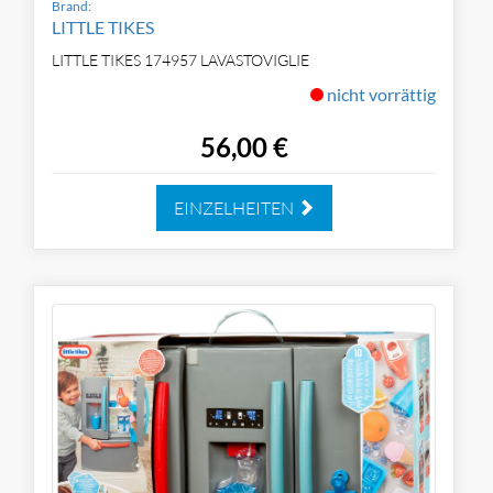
Brand:
LITTLE TIKES
LITTLE TIKES 174957 LAVASTOVIGLIE
nicht vorrättig
56,00 €
EINZELHEITEN