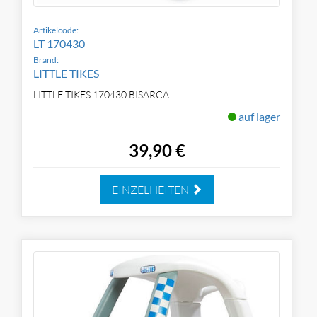
Artikelcode:
LT 170430
Brand:
LITTLE TIKES
LITTLE TIKES 170430 BISARCA
auf lager
39,90 €
EINZELHEITEN