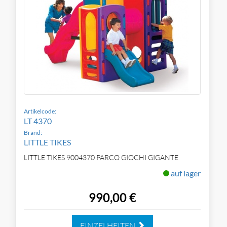
Artikelcode:
LT 4370
Brand:
LITTLE TIKES
LITTLE TIKES 9004370 PARCO GIOCHI GIGANTE
auf lager
990,00 €
EINZELHEITEN