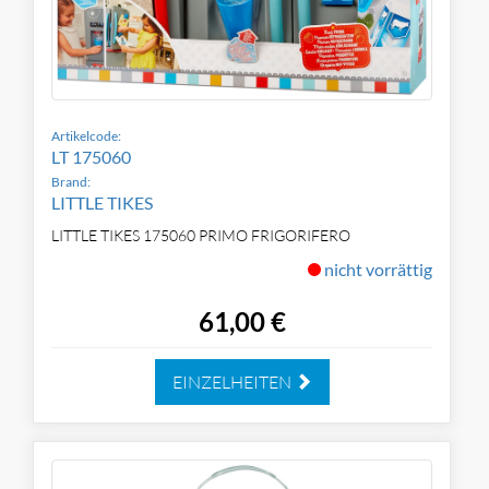
Artikelcode:
LT 175060
Brand:
LITTLE TIKES
LITTLE TIKES 175060 PRIMO FRIGORIFERO
nicht vorrättig
61,00 €
EINZELHEITEN