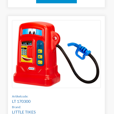
Artikelcode:
LT 170300
Brand:
LITTLE TIKES