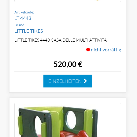
Artikelcode:
LT 4443
Brand:
LITTLE TIKES
LITTLE TIKES 4443 CASA DELLE MULTI ATTIVITA'
nicht vorrättig
520,00 €
EINZELHEITEN