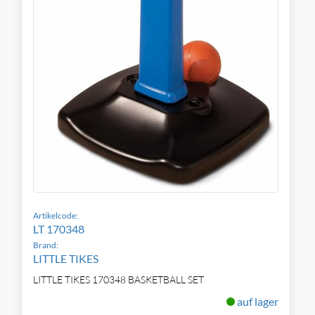
Artikelcode:
LT 170348
Brand:
LITTLE TIKES
LITTLE TIKES 170348 BASKETBALL SET
auf lager