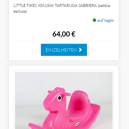
LITTLE TIKES 9061586 TARTARUGA SABBIERA (sabbia
esclusa)
auf lager
64,00 €
EINZELHEITEN