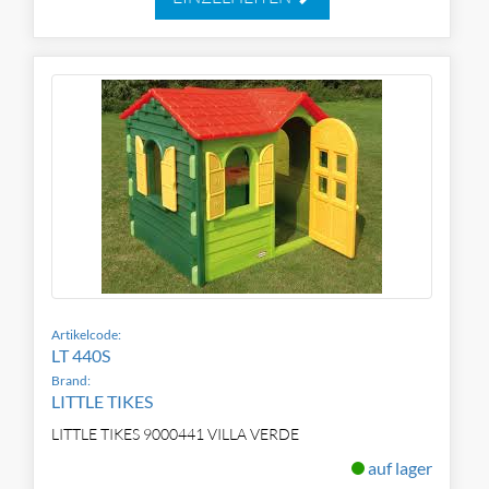
Artikelcode:
LT 440S
Brand:
LITTLE TIKES
LITTLE TIKES 9000441 VILLA VERDE
auf lager