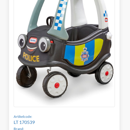
Artikelcode:
LT 170539
Brand: