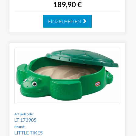
189,90 €
EINZELHEITEN
Artikelcode:
LT 173905
Brand:
LITTLE TIKES