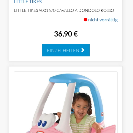
LITTLE TIKES
LITTLE TIKES 9001670 CAVALLO A DONDOLO ROSSO
nicht vorrättig
36,90 €
EINZELHEITEN