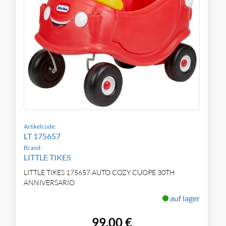
Artikelcode:
LT 175657
Brand:
LITTLE TIKES
LITTLE TIKES 175657 AUTO COZY CUOPE 30TH
ANNIVERSARIO
auf lager
99,00 €