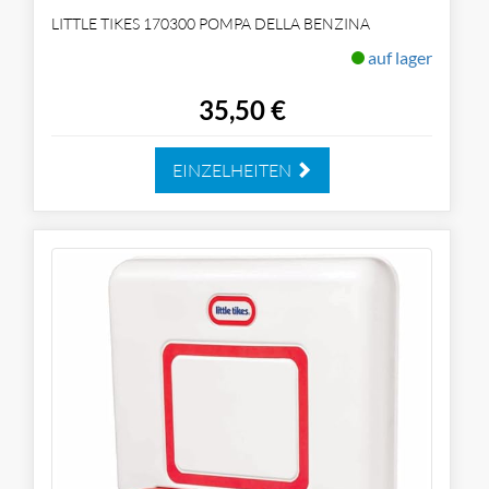
LITTLE TIKES 170300 POMPA DELLA BENZINA
auf lager
35,50 €
EINZELHEITEN