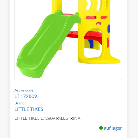
Artikelcode:
LT 172809
Brand:
LITTLE TIKES
LITTLE TIKES 172809 PALESTRINA
auf lager