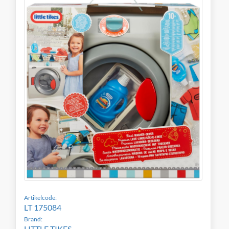
Artikelcode:
LT 175084
Brand:
LITTLE TIKES