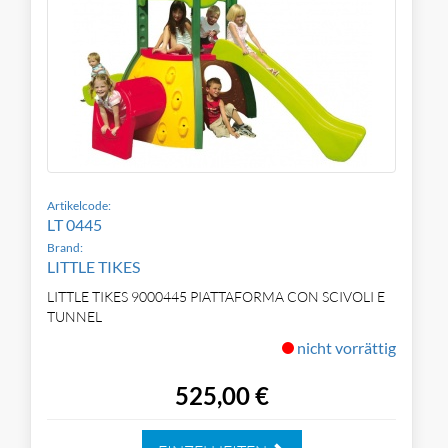
Artikelcode:
LT 0445
Brand:
LITTLE TIKES
LITTLE TIKES 9000445 PIATTAFORMA CON SCIVOLI E
TUNNEL
nicht vorrättig
525,00 €