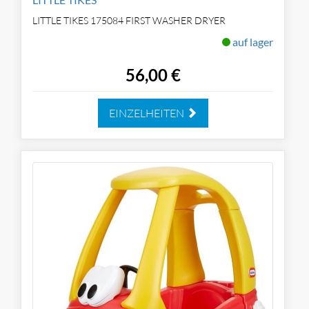
LITTLE TIKES 175084 FIRST WASHER DRYER
auf lager
56,00 €
EINZELHEITEN