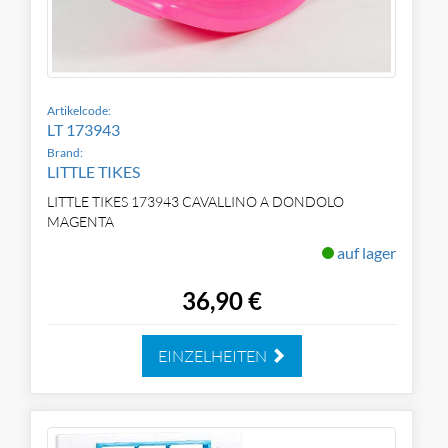
Artikelcode:
LT 173943
Brand:
LITTLE TIKES
LITTLE TIKES 173943 CAVALLINO A DONDOLO
MAGENTA
auf lager
36,90 €
EINZELHEITEN