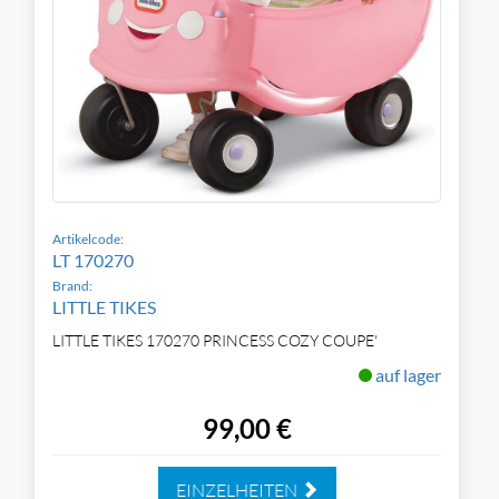
Artikelcode:
LT 170270
Brand:
LITTLE TIKES
LITTLE TIKES 170270 PRINCESS COZY COUPE'
auf lager
99,00 €
EINZELHEITEN