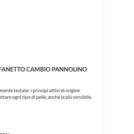
COFANETTO CAMBIO PANNOLINO
nte testate: i principi attivi di origine
ttare ogni tipo di pelle, anche la più sensibile.