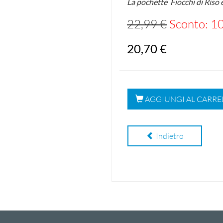
La pochette Fiocchi di Riso 
22,99 €
Sconto: 1
20,70 €
AGGIUNGI AL CARRE
Indietro