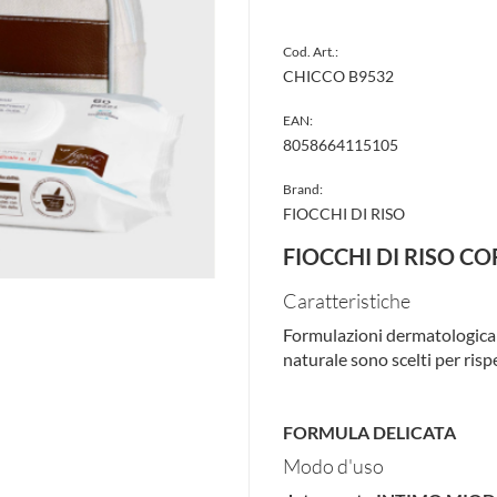
Cod. Art.:
CHICCO B9532
EAN:
8058664115105
Brand:
FIOCCHI DI RISO
FIOCCHI DI RISO 
Caratteristiche
Formulazioni dermatologicame
naturale sono scelti per rispe
FORMULA DELICATA
Modo d'uso