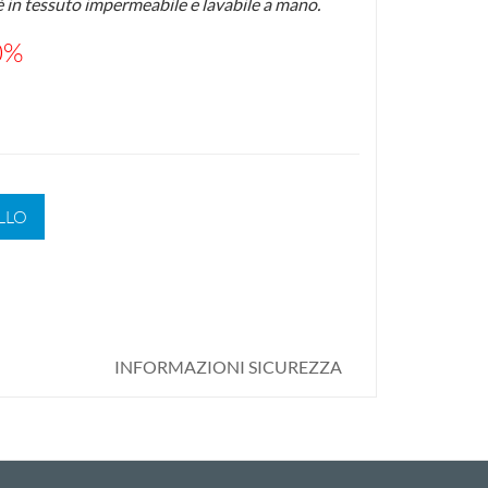
è in tessuto impermeabile e lavabile a mano.
0%
LLO
INFORMAZIONI SICUREZZA