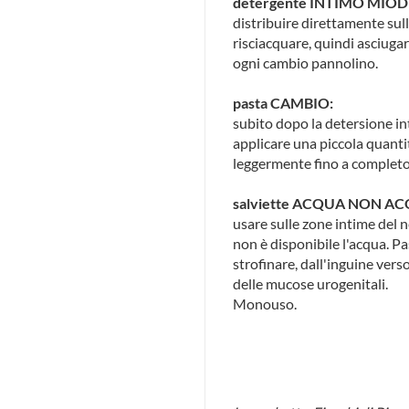
detergente INTIMO MIO
distribuire direttamente sul
risciacquare, quindi asciugar
ogni cambio pannolino.
pasta CAMBIO:
subito dopo la detersione i
applicare una piccola quant
leggermente fino a complet
salviette ACQUA NON AC
usare sulle zone intime del
non è disponibile l'acqua. P
strofinare, dall'inguine vers
delle mucose urogenitali.
Monouso.