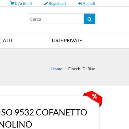
|
|
0
Articoli
Registrati
Accedi
TATTI
LISTE PRIVATE
Home
Fiocchi Di Riso
RISO 9532 COFANETTO
NOLINO