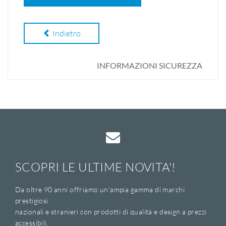
Indietro
INFORMAZIONI SICUREZZA
SCOPRI LE ULTIME NOVITA'!
Da oltre 90 anni offriamo un'ampia gamma di marchi
prestigiosi
nazionali e stranieri con prodotti di qualità e design a prezzi
accessibili.