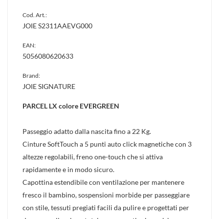
Cod. Art.:
JOIE S2311AAEVG000
EAN:
5056080620633
Brand:
JOIE SIGNATURE
PARCEL LX colore EVERGREEN
Passeggio adatto dalla nascita fino a 22 Kg.
Cinture SoftTouch a 5 punti auto click magnetiche con 3
altezze regolabili, freno one-touch che si attiva
rapidamente e in modo sicuro.
Capottina estendibile con ventilazione per mantenere
fresco il bambino, sospensioni morbide per passeggiare
con stile, tessuti pregiati facili da pulire e progettati per