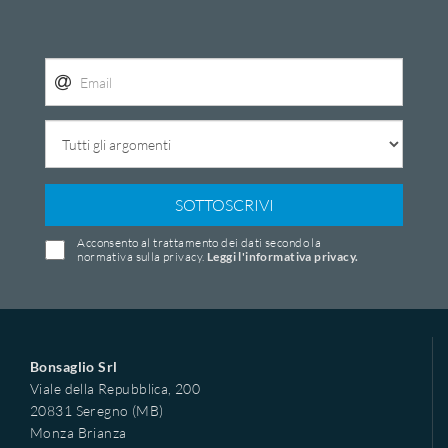
SOTTOSCRIVI
Acconsento al trattamento dei dati secondo la
normativa sulla privacy.
Leggi l'informativa privacy.
Bonsaglio Srl
Viale della Repubblica, 200
20831 Seregno (MB)
Monza Brianza