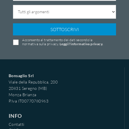
SOTTOSCRIVI
Acconsento al trattamento dei dati secondo la
normativa sulla privacy.
Leggi l'informativa privacy.
Bonsaglio Srl
Viale della Repubblica, 200
20831 Seregno (MB)
Monza Brianza
P.Iva IT00770780963
INFO
Contatti