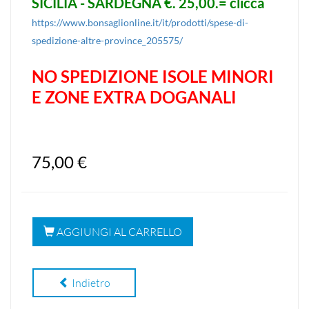
SICILIA - SARDEGNA €. 25,00.= clicca
https://www.bonsaglionline.it/it/prodotti/spese-di-
spedizione-altre-province_205575/
NO SPEDIZIONE ISOLE MINORI
E ZONE EXTRA DOGANALI
75,00 €
AGGIUNGI AL CARRELLO
Indietro