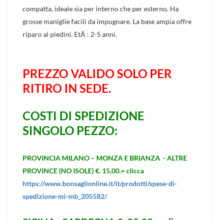
compatta, ideale sia per interno che per esterno. Ha
grosse maniglie facili da impugnare. La base ampia offre
riparo ai piedini. EtÃ : 2-5 anni.
PREZZO VALIDO SOLO PER
RITIRO IN SEDE.
COSTI DI SPEDIZIONE
SINGOLO PEZZO:
PROVINCIA MILANO – MONZA E BRIANZA - ALTRE
PROVINCE (NO ISOLE) €. 15,00.= clicca
https://www.bonsaglionline.it/it/prodotti/spese-di-
spedizione-mi-mb_205582/