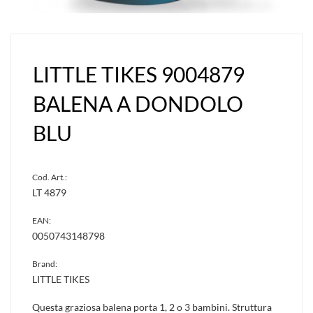
LITTLE TIKES 9004879
BALENA A DONDOLO
BLU
Cod. Art.:
LT 4879
EAN:
0050743148798
Brand:
LITTLE TIKES
Questa graziosa balena porta 1, 2 o 3 bambini. Struttura