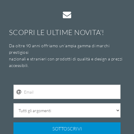
SCOPRI LE ULTIME NOVITA'!
Da oltre 90 anni offriamo un'ampia gamma di marchi
prestigiosi
nazionali e stranieri con prodotti di qualità e design a prezzi
accessibili.
SOTTOSCRIVI