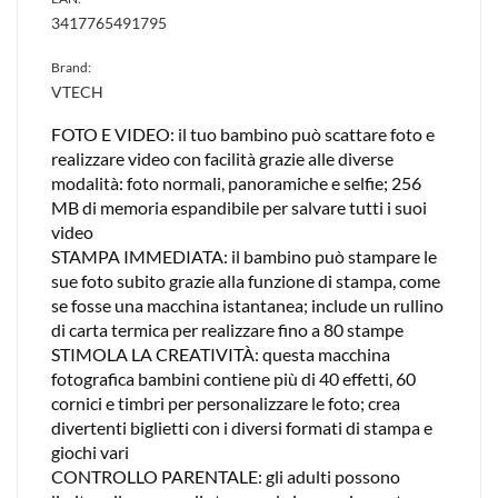
3417765491795
Brand:
VTECH
FOTO E VIDEO: il tuo bambino può scattare foto e
realizzare video con facilità grazie alle diverse
modalità: foto normali, panoramiche e selfie; 256
MB di memoria espandibile per salvare tutti i suoi
video
STAMPA IMMEDIATA: il bambino può stampare le
sue foto subito grazie alla funzione di stampa, come
se fosse una macchina istantanea; include un rullino
di carta termica per realizzare fino a 80 stampe
STIMOLA LA CREATIVITÀ: questa macchina
fotografica bambini contiene più di 40 effetti, 60
cornici e timbri per personalizzare le foto; crea
divertenti biglietti con i diversi formati di stampa e
giochi vari
CONTROLLO PARENTALE: gli adulti possono