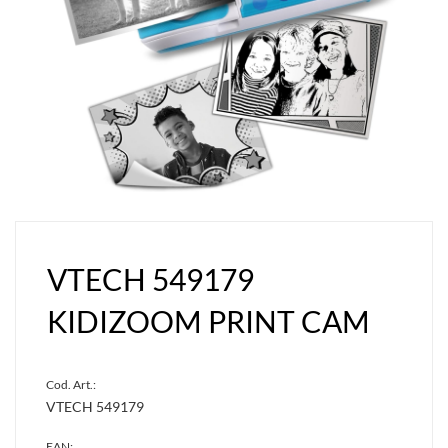
VTECH 549179
KIDIZOOM PRINT CAM
Cod. Art.:
VTECH 549179
EAN: