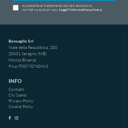
Acconsento al trattamento dei dati secondo la
normativa sulla privacy.
Leggi l'informativa privacy.
Bonsaglio Srl
Viale della Repubblica, 200
20831 Seregno (MB)
Monza Brianza
P.Iva IT00770780963
INFO
Contatti
Chi Siamo
Privacy Policy
Cookie Policy