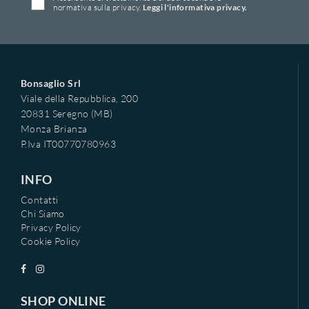
normativa sulla privacy.
Leggi l'informativa privacy.
Bonsaglio Srl
Viale della Repubblica, 200
20831 Seregno (MB)
Monza Brianza
P.Iva IT00770780963
INFO
Contatti
Chi Siamo
Privacy Policy
Cookie Policy
SHOP ONLINE