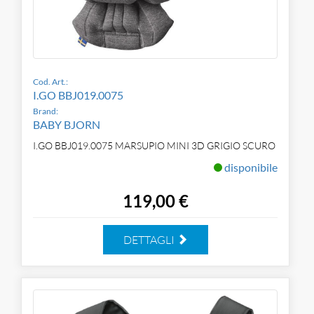
Cod. Art.:
I.GO BBJ019.0075
Brand:
BABY BJORN
I.GO BBJ019.0075 MARSUPIO MINI 3D GRIGIO SCURO
disponibile
119,00 €
DETTAGLI