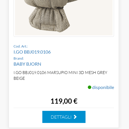
Cod. Art.:
I.GO BBJ019.0106
Brand:
BABY BJORN
I.GO BBJ019.0106 MARSUPIO MINI 3D MESH GREY
BEIGE
disponibile
119,00 €
DETTAGLI