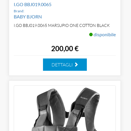
I.GO BBJ019.0065
Brand:
BABY BJORN
I.GO BBJ019.0065 MARSUPIO ONE COTTON BLACK
disponibile
200,00 €
DETTAGLI