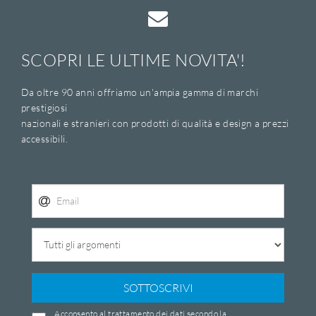
SCOPRI LE ULTIME NOVITA'!
Da oltre 90 anni offriamo un'ampia gamma di marchi
prestigiosi
nazionali e stranieri con prodotti di qualità e design a prezzi
accessibili.
SOTTOSCRIVI
Acconsento al trattamento dei dati secondo la