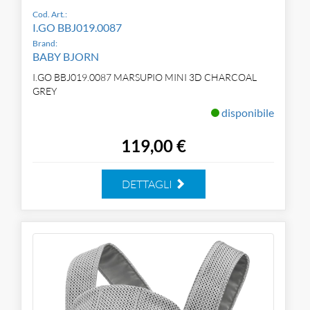
Cod. Art.:
I.GO BBJ019.0087
Brand:
BABY BJORN
I.GO BBJ019.0087 MARSUPIO MINI 3D CHARCOAL
GREY
disponibile
119,00 €
DETTAGLI