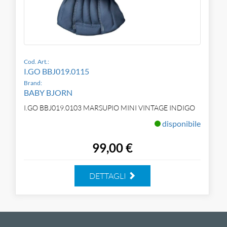
Cod. Art.:
I.GO BBJ019.0115
Brand:
BABY BJORN
I.GO BBJ019.0103 MARSUPIO MINI VINTAGE INDIGO
disponibile
99,00 €
DETTAGLI