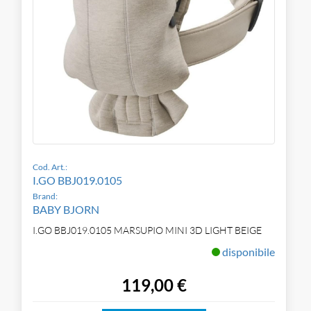
Cod. Art.:
I.GO BBJ019.0105
Brand:
BABY BJORN
I.GO BBJ019.0105 MARSUPIO MINI 3D LIGHT BEIGE
disponibile
119,00 €