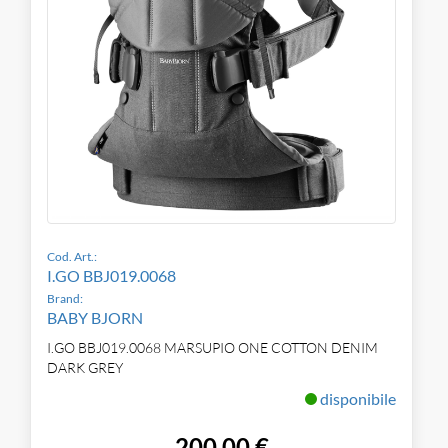
Cod. Art.:
I.GO BBJ019.0068
Brand:
BABY BJORN
I.GO BBJ019.0068 MARSUPIO ONE COTTON DENIM
DARK GREY
disponibile
200,00 €