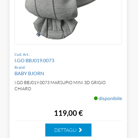
Cod. Art.:
I.GO BBJ019.0073
Brand:
BABY BJORN
I.GO BBJ019.0073 MARSUPIO MINI 3D GRIGIO
CHIARO
disponibile
119,00 €
DETTAGLI