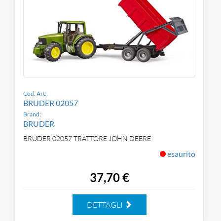
Cod. Art.:
BRUDER 02057
Brand:
BRUDER
BRUDER 02057 TRATTORE JOHN DEERE
esaurito
37,70 €
DETTAGLI