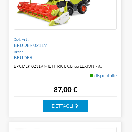
Cod. Art.:
BRUDER 02119
Brand:
BRUDER
BRUDER 02119 MIETITRICE CLASS LEXION 780
disponibile
87,00 €
DETTAGLI