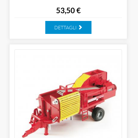
53,50 €
DETTAGLI