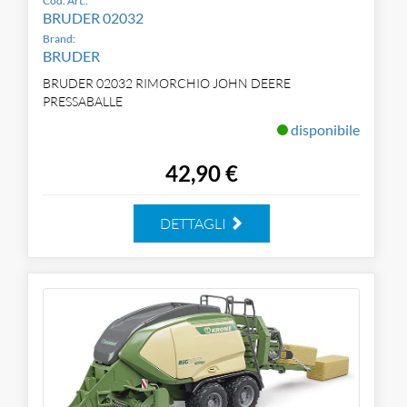
Cod. Art.:
BRUDER 02032
Brand:
BRUDER
BRUDER 02032 RIMORCHIO JOHN DEERE
PRESSABALLE
disponibile
42,90 €
DETTAGLI