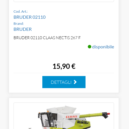
Cod. Art.:
BRUDER 02110
Brand:
BRUDER
BRUDER 02110 CLAAS NECTIS 267 F
disponibile
15,90 €
DETTAGLI