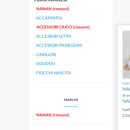
NANAN (rimuovi)
ACCAPPATOI
ACCESSORI CIUCCI (rimuovi)
ACCESSORI LETTO
ACCESSORI PASSEGGINI
CARILLON
DOUDOU
FIOCCHI NASCITA
Cod. 
NA
Bran
MARCHI
NA
NAN
NANAN (rimuovi)
CIU