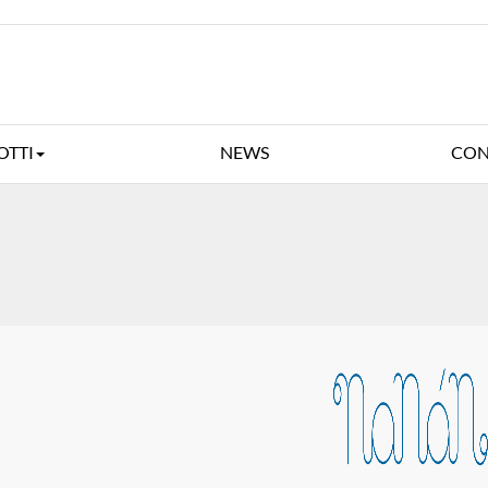
OTTI
NEWS
CON