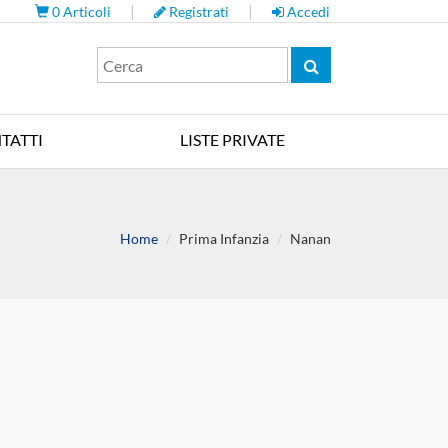
|
|
0
Articoli
Registrati
Accedi
TATTI
LISTE PRIVATE
Home
Prima Infanzia
Nanan