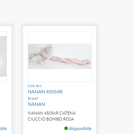
Cod. Art.:
NANAN 45056R
Brand:
NANAN
NANAN 45056R CATENA
CIUCCIO BOMBO ROSA
bile
disponibile