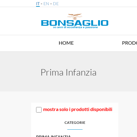
-
-
IT
EN
DE
HOME
PROD
Prima Infanzia
mostra solo i prodotti disponibili
CATEGORIE
PRIMA INFANZIA