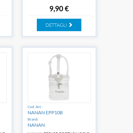
9,90 €
DETTAGLI
Cod. Art.:
NANAN EPP10B
Brand:
NANAN