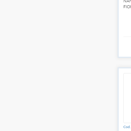
NAN
FIO
Cod. 