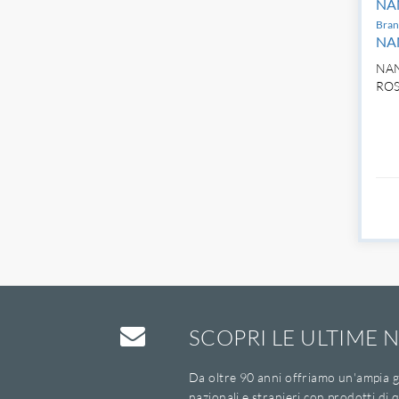
NA
Bran
NA
NAN
RO
SCOPRI LE ULTIME N
Da oltre 90 anni offriamo un'ampia g
nazionali e stranieri con prodotti di q