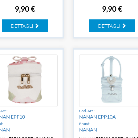
9,90 €
9,90 €
DETTAGLI
DETTAGLI
Art.:
Cod. Art.:
NAN EPF10
NANAN EPP10A
d:
Brand:
NAN
NANAN