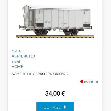
Cod. Art.:
ACME 40110
Brand:
ACME
ACME 40110 CARRO FRIGORIFERO
esaurito
34,00 €
DETTAGLI