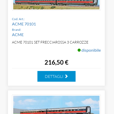
Cod. Art.:
ACME 70101
Brand:
ACME
ACME 70101 SET FRECCIAROSSA 3 CARROZZE
disponibile
216,50 €
DETTAGLI