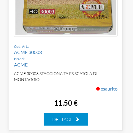
Cod. Art.:
ACME 30003
Brand:
ACME
ACME 30003 STACCIONA TA FS SCATOLA DI
MONTAGGIO
esaurito
11,50 €
DETTAGLI