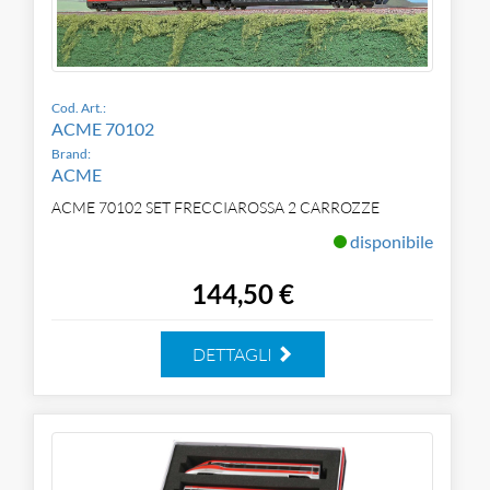
Cod. Art.:
ACME 70102
Brand:
ACME
ACME 70102 SET FRECCIAROSSA 2 CARROZZE
disponibile
144,50 €
DETTAGLI