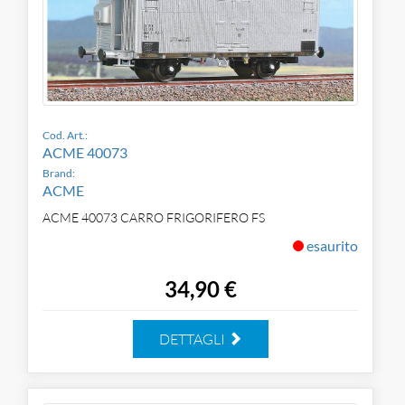
Cod. Art.:
ACME 40073
Brand:
ACME
ACME 40073 CARRO FRIGORIFERO FS
esaurito
34,90 €
DETTAGLI