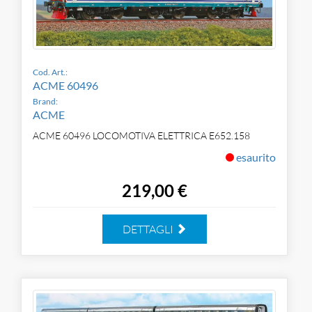
Cod. Art.:
ACME 60496
Brand:
ACME
ACME 60496 LOCOMOTIVA ELETTRICA E652.158
esaurito
219,00 €
DETTAGLI