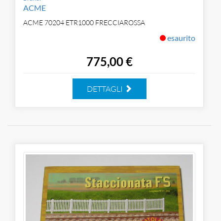
ACME
ACME 70204 ETR1000 FRECCIAROSSA
esaurito
775,00 €
DETTAGLI