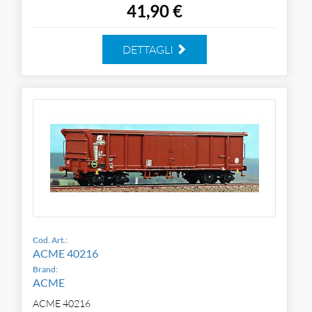
41,90 €
DETTAGLI
Cod. Art.:
ACME 40216
Brand:
ACME
ACME 40216