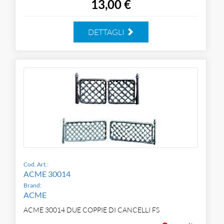
13,00 €
DETTAGLI
Cod. Art.:
ACME 30014
Brand:
ACME
ACME 30014 DUE COPPIE DI CANCELLI FS