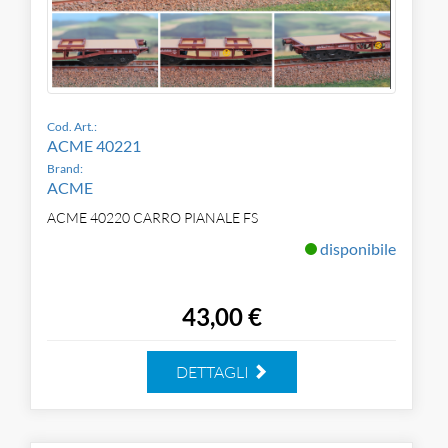
Cod. Art.:
ACME 40221
Brand:
ACME
ACME 40220 CARRO PIANALE FS
disponibile
43,00 €
DETTAGLI