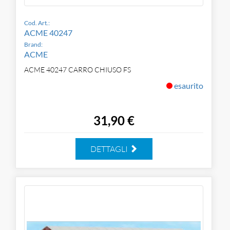
Cod. Art.:
ACME 40247
Brand:
ACME
ACME 40247 CARRO CHIUSO FS
esaurito
31,90 €
DETTAGLI