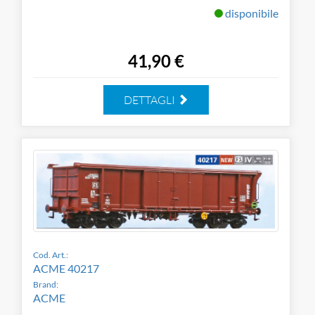
disponibile
41,90 €
DETTAGLI
Cod. Art.:
ACME 40217
Brand:
ACME