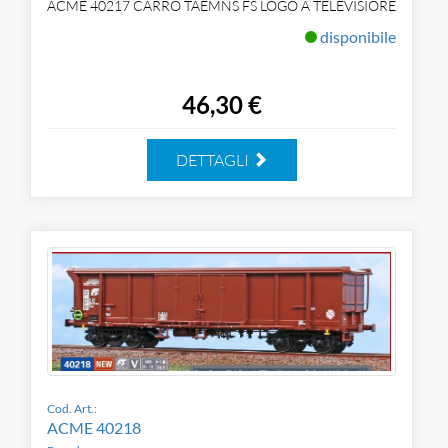
ACME 40217 CARRO TAEMNS FS LOGO A TELEVISIORE
disponibile
46,30 €
DETTAGLI
Cod. Art.:
ACME 40218