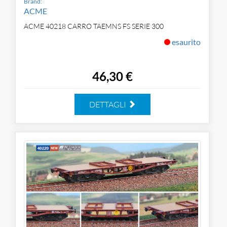
Brand:
ACME
ACME 40218 CARRO TAEMNS FS SERIE 300
esaurito
46,30 €
DETTAGLI