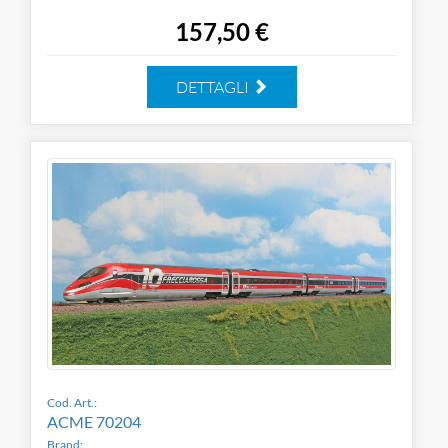
157,50 €
DETTAGLI
Cod. Art.:
ACME 70204
Brand: