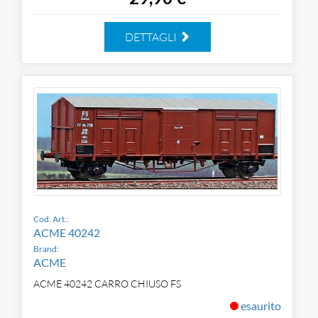
DETTAGLI
Cod. Art.:
ACME 40242
Brand:
ACME
ACME 40242 CARRO CHIUSO FS
esaurito