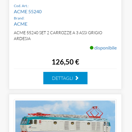
Cod. Art.:
ACME 55240
Brand:
ACME
ACME 55240 SET 2 CARROZZE A 3 ASSI GRIGIO
ARDESIA
disponibile
126,50 €
DETTAGLI