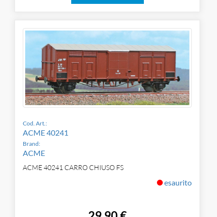
Cod. Art.:
ACME 40241
Brand:
ACME
ACME 40241 CARRO CHIUSO FS
esaurito
29,90 €