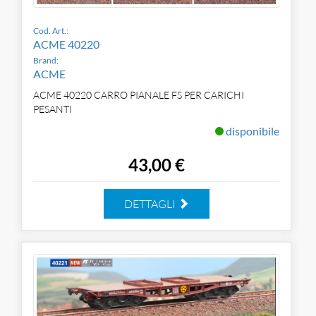
Cod. Art.:
ACME 40220
Brand:
ACME
ACME 40220 CARRO PIANALE FS PER CARICHI
PESANTI
disponibile
43,00 €
DETTAGLI