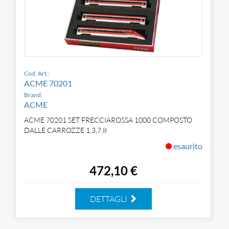
Cod. Art.:
ACME 70201
Brand:
ACME
ACME 70201 SET FRECCIAROSSA 1000 COMPOSTO
DALLE CARROZZE 1,3,7,8
esaurito
472,10 €
DETTAGLI