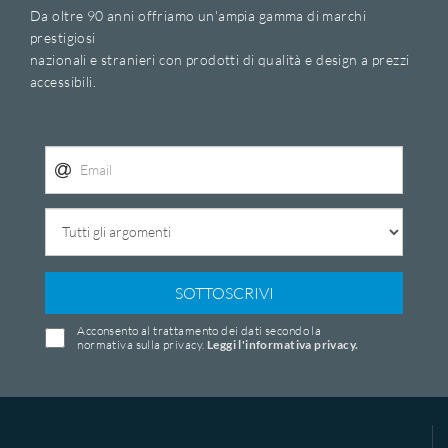
Da oltre 90 anni offriamo un'ampia gamma di marchi
prestigiosi
nazionali e stranieri con prodotti di qualità e design a prezzi
accessibili.
SOTTOSCRIVI
Acconsento al trattamento dei dati secondo la
normativa sulla privacy.
Leggi l'informativa privacy.