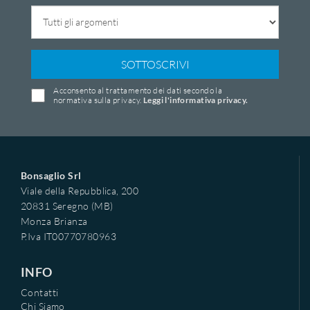
SOTTOSCRIVI
Acconsento al trattamento dei dati secondo la
normativa sulla privacy.
Leggi l'informativa privacy.
Bonsaglio Srl
Viale della Repubblica, 200
20831 Seregno (MB)
Monza Brianza
P.Iva IT00770780963
INFO
Contatti
Chi Siamo