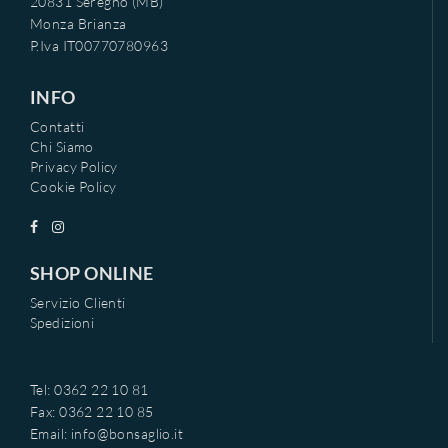
20831 Seregno (MB)
Monza Brianza
P.Iva IT00770780963
INFO
Contatti
Chi Siamo
Privacy Policy
Cookie Policy
SHOP ONLINE
Servizio Clienti
Spedizioni
Tel: 0362 22 10 81
Fax: 0362 22 10 85
Email:
info@bonsaglio.it