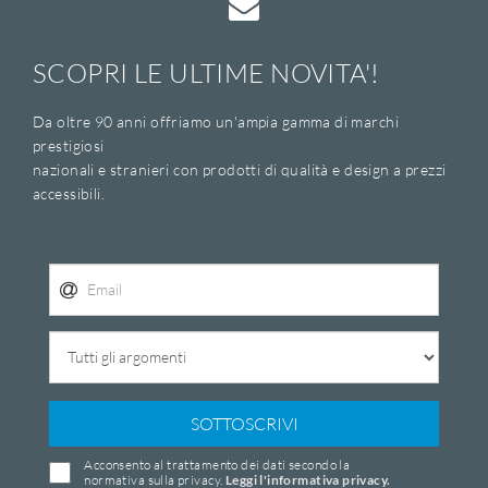
SCOPRI LE ULTIME NOVITA'!
Da oltre 90 anni offriamo un'ampia gamma di marchi
prestigiosi
nazionali e stranieri con prodotti di qualità e design a prezzi
accessibili.
SOTTOSCRIVI
Acconsento al trattamento dei dati secondo la
normativa sulla privacy.
Leggi l'informativa privacy.